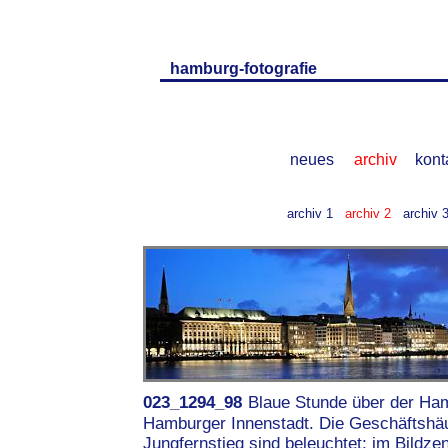
hamburg-fotografie
neues
archiv
kont
archiv 1
archiv 2
archiv 
023_1294_98
Blaue Stunde über der Ha
Hamburger Innenstadt. Die Geschäftshä
Jungfernstieg sind beleuchtet; im Bildze