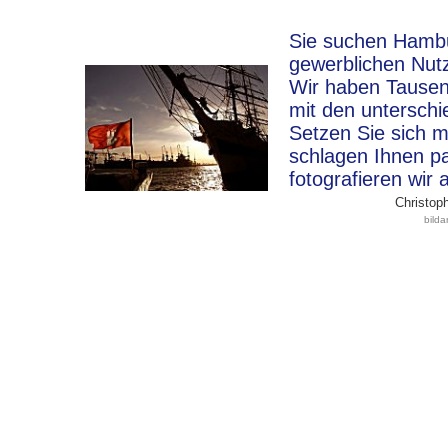
Sie suchen Hambur
gewerblichen Nut
Wir haben Tausen
mit den unterschi
Setzen Sie sich m
schlagen Ihnen p
fotografieren wir 
Christoph
bild