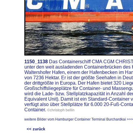
1150_1138
Das Containerschiff CMA CGM CHRIST
unter den weit ausladenden Containerbrücken des H
Waltershofer Hafen, einem der Hafenbecken im Ha
von 7236 Hektar. Er ist der größte Seehafen in De
der drittgrößte in Europa. Der Hafen bietet 320 Lie
Großschiffsliegeplätze für Container- und Massengu
wird die Lade- bzw. Stellplatzkapazität in Anzahl d
Equivalent Unit). Damit ist ein Standard-Container
verfügt also über Stellplätze für 6.000 20-Fuß-Conta
Container.
©christoph bellin
weitere Bilder vom Hamburger Container Terminal Burchardkai >>>
<< zurück