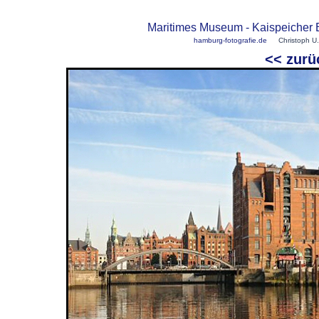
Maritimes Museum - Kaispeicher 
hamburg-fotografie.de
Christoph U.
<< zu