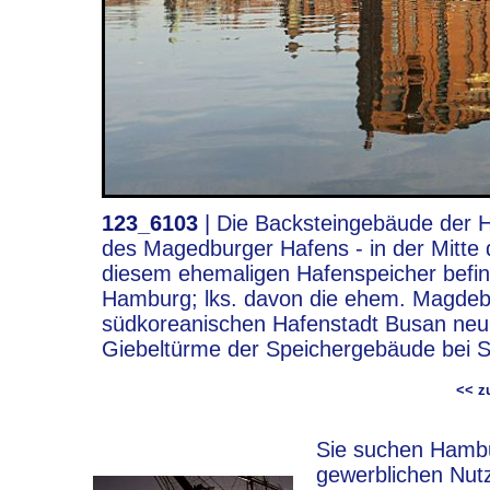
123_6103
|
Die Backsteingebäude der H
des Magedburger Hafens - in der Mitte d
diesem ehemaligen Hafenspeicher befin
Hamburg; lks. davon die ehem. Magdebu
südkoreanischen Hafenstadt Busan neu 
Giebeltürme der Speichergebäude bei 
<< 
Sie suchen Hambur
gewerblichen Nut