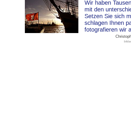
Wir haben Tausen
mit den unterschi
Setzen Sie sich m
schlagen Ihnen p
fotografieren wir 
Christoph
bild