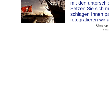
mit den unterschi
Setzen Sie sich m
schlagen Ihnen p
fotografieren wir 
Christoph
bild