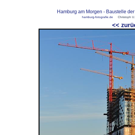
Hamburg am Morgen - Baustelle der
hamburg-fotografie.de
Christoph U.
<< zu