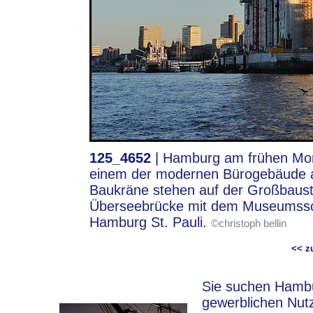
125_4652
|
Hamburg am frühen Morge
einem der modernen Bürogebäude 
Baukräne stehen auf der Großbauste
Überseebrücke mit dem Museumssch
Hamburg St. Pauli.
©christoph bellin
<< 
Sie suchen Hambur
gewerblichen Nut