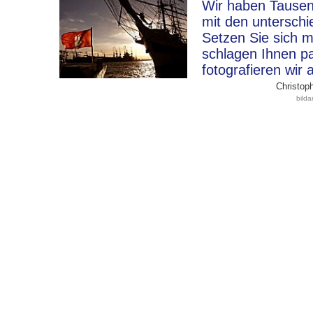
Wir haben Tausen
mit den unterschi
Setzen Sie sich m
schlagen Ihnen p
fotografieren wir 
Christoph
bild