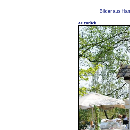
Bilder aus Ham
<< zurück