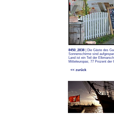
8450_2838
|
Die Gäste des Gart
Sonnenschirme sind aufgespann
Land ist ein Teil der Elbmars
Mitteleuropas; 77 Prozent der
<< zurück