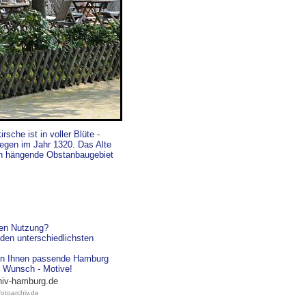
sche ist in voller Blüte -
iegen im Jahr 1320. Das Alte
men hängende Obstanbaugebiet
hen Nutzung?
den unterschiedlichsten
agen Ihnen passende Hamburg
re Wunsch - Motive!
hiv-hamburg.de
otoarchiv.de