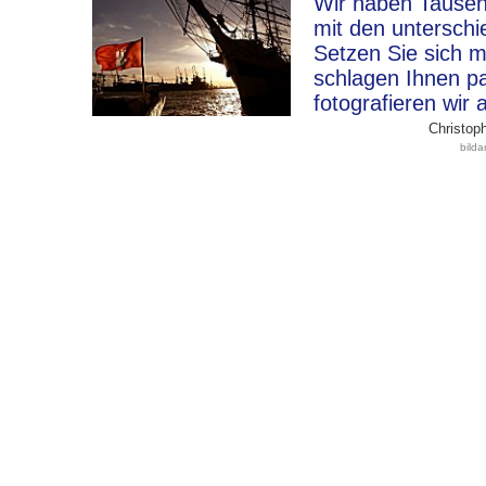
Wir haben Tausen
mit den unterschi
Setzen Sie sich m
schlagen Ihnen p
fotografieren wir 
Christoph
bild