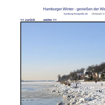
Hamburger Winter - genießen der Wi
hamburg-fotografie.de
Christoph U.
<< zurück
weiter >>