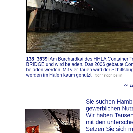
138_3639
|
Am Burchardkai des HHLA Container Te
BRIDGE und wird beladen. Das 2006 gebaute Conta
beladen werden.
Mit vier Tauen wird der Schiffsbu
werden im Hafen kaum genutzt.
©christoph bellin
<< 
Sie suchen Hambur
gewerblichen Nut
Wir haben Tausen
mit den unterschi
Setzen Sie sich m