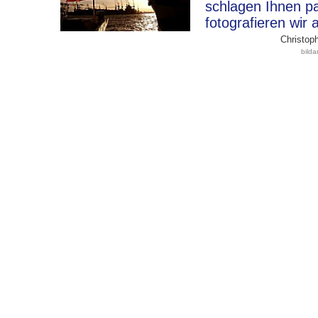
schlagen Ihnen p
fotografieren wir 
Christoph
bild