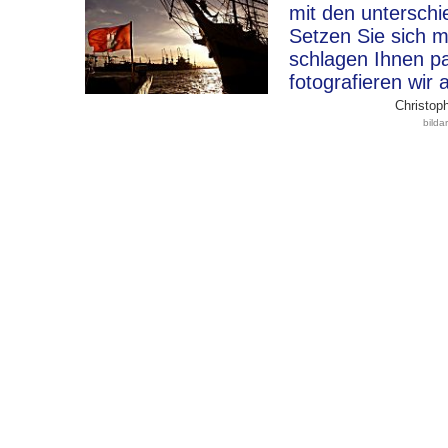
mit den unterschi
Setzen Sie sich m
schlagen Ihnen p
fotografieren wir 
Christoph
bild