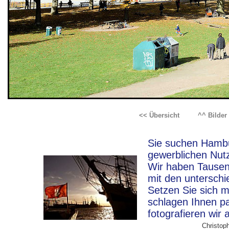
<< Übersicht
^^ Bilde
Sie suchen Hambur
gewerblichen Nut
Wir haben Tausen
mit den unterschi
Setzen Sie sich m
schlagen Ihnen p
fotografieren wir 
Christoph