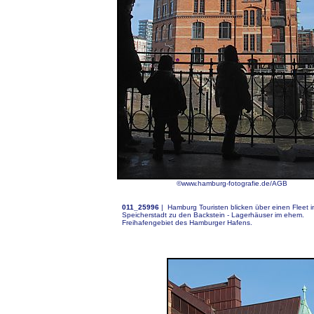
©www.hamburg-fotografie.de/AGB
011_25996
|
Hamburg Touristen blicken über einen Fleet i
Speicherstadt zu den Backstein - Lagerhäuser im ehem.
Freihafengebiet des Hamburger Hafens.