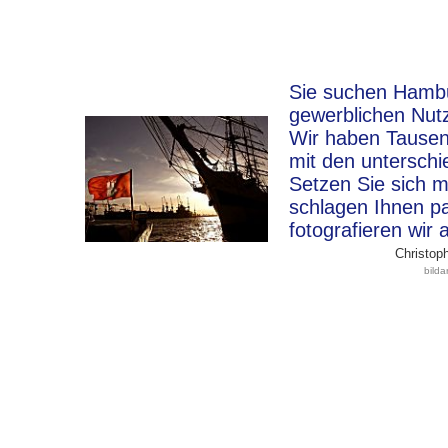
Sie suchen Hambur
gewerblichen Nut
Wir haben Tausen
mit den unterschi
Setzen Sie sich m
schlagen Ihnen p
fotografieren wir 
Christoph
bild