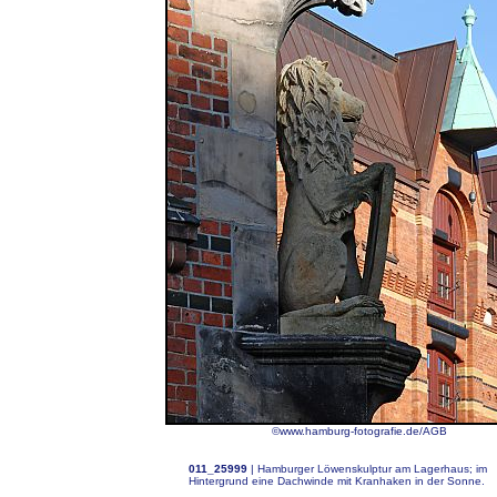
©www.hamburg-fotografie.de/AGB
011_25999
|
Hamburger Löwenskulptur am Lagerhaus; im
Hintergrund eine Dachwinde mit Kranhaken in der Sonne