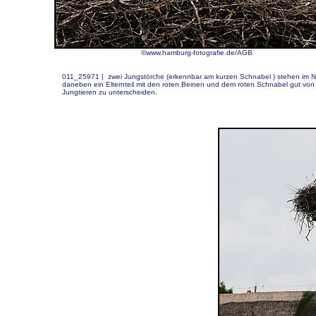
©www.hamburg-fotografie.de/AGB
011_25971 |
zwei Jungstörche (erkennbar am kurzen Schnabel ) stehen im N
daneben ein Elternteil mit den roten Beinen und dem roten Schnabel gut von
Jungtieren zu unterscheiden.