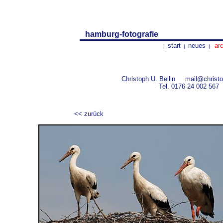
hamburg-fotografie
start
neues
arc
|
|
|
Christoph U. Bellin
mail@christo
Tel.
0176 24 002 567
<< zurück