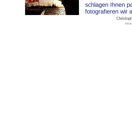
schlagen Ihnen p
fotografieren wir 
Christoph
bild