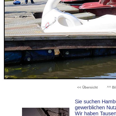
<< Übersicht
^^ B
Sie suchen Hambur
gewerblichen Nut
Wir haben Tausen