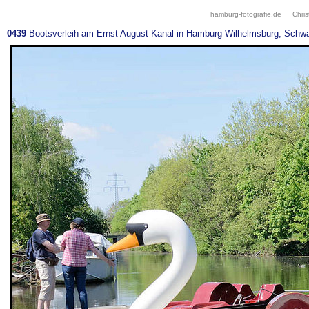
hamburg-fotografie.de
Chris
0439
Bootsverleih am Ernst August Kanal in Hamburg Wilhelmsburg; Schwa