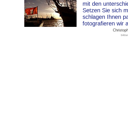
mit den unterschi
Setzen Sie sich m
schlagen Ihnen p
fotografieren wir 
Christoph
bild