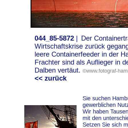
044_85-5872
|
Der Containertr
Wirtschaftskrise zurück gegang
leere Containerfeeder
in
der H
Frachter sind als Auflieger in 
Dalben vertäut.
©www.fotograf-ham
<< zurück
Sie suchen Hambur
gewerblichen Nut
Wir haben Tausen
mit den unterschi
Setzen Sie sich m