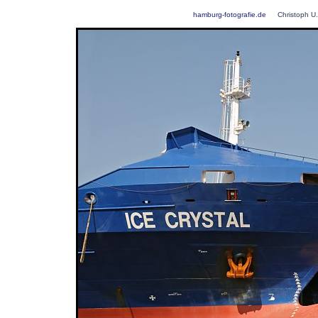
hamburg-fotografie.de
Christoph U.