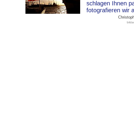
schlagen Ihnen p
fotografieren wir 
Christoph
bild