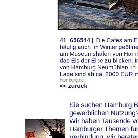
41_656544
|
Die Cafes am E
häufig auch im Winter geöffne
am Museumshafen von Hambu
das Eis der Elbe zu blicken.
von Hamburg Neumühlen, in de
Lage sind ab ca. 2000 EUR m
hamburg.de
<< zurück
Sie suchen Hamburg Bil
gewerblichen Nutzung
Wir haben Tausende vo
Hamburger Themen für S
Verbindung, wir berat