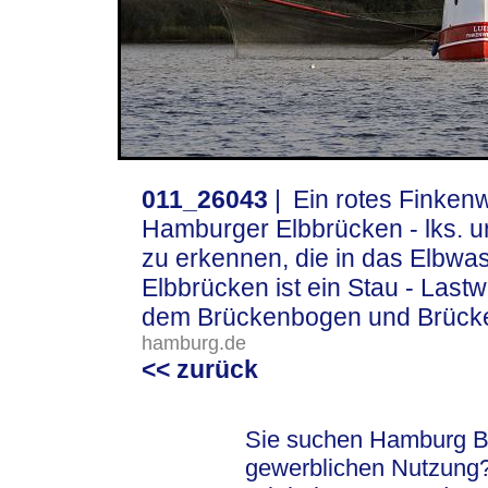
011_26043
|
Ein rotes Finkenw
Hamburger Elbbrücken - lks. un
zu erkennen, die in das Elbwa
Elbbrücken ist ein Stau - Last
dem Brückenbogen und Brücken
hamburg.de
<< zurück
Sie suchen Hamburg Bil
gewerblichen Nutzung