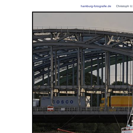
hamburg-fotografie.de
Christoph U.