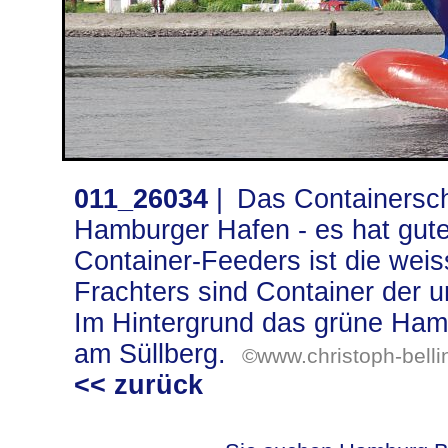
011_26034
|
Das Containersc
Hamburger Hafen - es hat gute
Container-Feeders ist die wei
Frachters sind Container der u
Im Hintergrund das grüne Ham
am Süllberg.
©www.christoph-belli
<< zurück