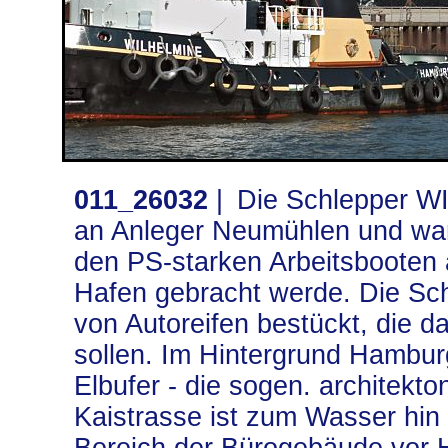
011_26032
|
Die Schlepper W
an Anleger Neumühlen und wart
den PS-starken Arbeitsbooten 
Hafen gebracht werde. Die Sch
von Autoreifen bestückt, die d
sollen. Im Hintergrund Hambu
Elbufer - die sogen. architek
Kaistrasse ist zum Wasser hin