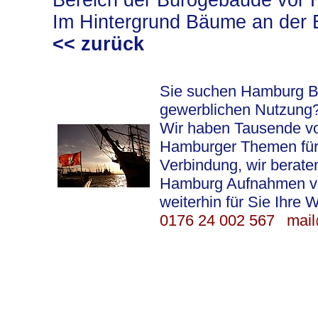
Bereich der Bürogebäude vor 
Im Hintergrund Bäume an der 
<< zurück
Sie suchen Hamburg Bil
gewerblichen Nutzung
Wir haben Tausende vo
Hamburger Themen für S
Verbindung, wir berat
Hamburg Aufnahmen vor 
weiterhin für Sie Ihre 
0176 24 002 567
mail