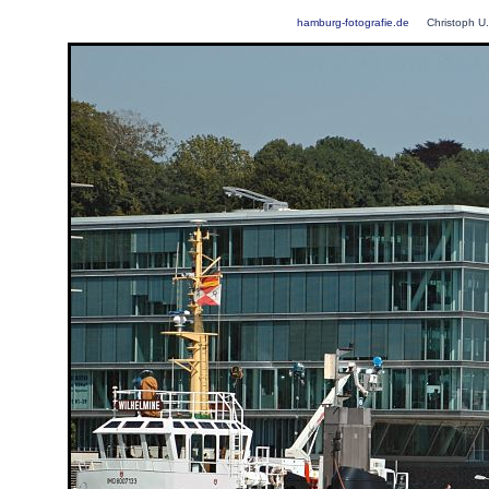
hamburg-fotografie.de
Christoph U.