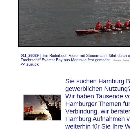
011_26029
|
Ein Ruderboot, Vierer mit Steuermann, fährt durch
Frachtschiff Everest Bay aus Monrovia fest gemacht.
©www.christo
<< zurück
Sie suchen Hamburg Bil
gewerblichen Nutzung
Wir haben Tausende vo
Hamburger Themen für S
Verbindung, wir berat
Hamburg Aufnahmen vor 
weiterhin für Sie Ihre 