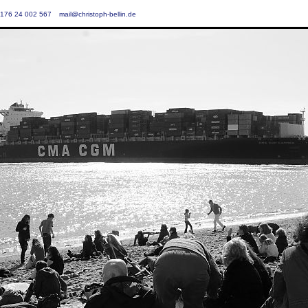
 0176 24 002 567
mail@christoph-bellin.de