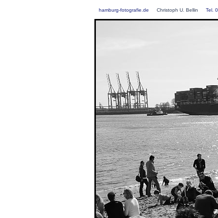
hamburg-fotografie.de
Christoph U. Bellin
Tel.