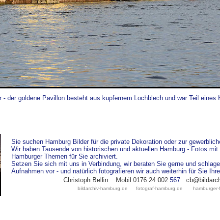
 - der goldene Pavillon besteht aus kupfernem Lochblech und war Teil eines
Sie suchen Hamburg Bilder für die private Dekoration oder zur gewerblic
Wir haben Tausende von historischen und aktuellen Hamburg - Fotos mit 
Hamburger Themen für Sie archiviert.
Setzen Sie sich mit uns in Verbindung, wir beraten Sie gerne und schl
Aufnahmen vor - und natürlich fotografieren wir auch weiterhin für Sie Ih
Christoph Bellin
Mobil 0176 24 002
5
67
cb@bildarc
bildarchiv-hamburg.de
fotograf-hamburg.de
hamburger-f
m