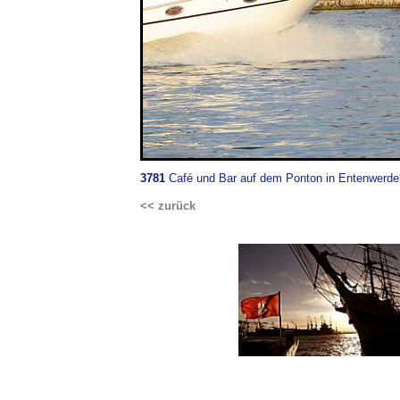
3781
Café und Bar auf dem Ponton in Entenwerder
<< zurück