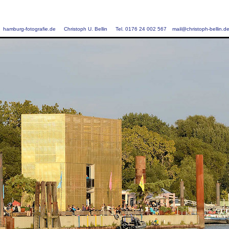
hamburg-fotografie.de
Christoph U. Bellin
Tel. 0176 24 002 567
mail@christoph-bellin.d