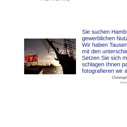
Sie suchen Hambur
gewerblichen Nut
Wir haben Tausen
mit den unterschi
Setzen Sie sich m
schlagen Ihnen p
fotografieren wir 
Christoph
bild