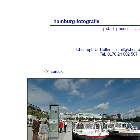
hamburg-fotografie
start
neues
ar
|
|
|
Christoph U. Bellin
mail@christo
Tel.
0176 24 002 567
<< zurück