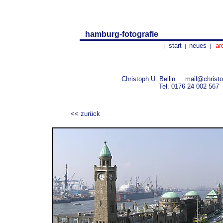
hamburg-fotografie
start
neues
ar
|
|
|
Christoph U. Bellin
mail@christo
Tel.
0176 24 002 567
<< zurück