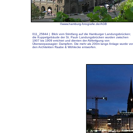
©www.hamburg-fotografie.de/AGB
011_25844 |
Blick vom Stintfang auf die Hamburger Landungsbrücken;
die Kuppelgebäude der St. Pauli- Landungsbrücken wurden zwischen
1907 bis 1909 errichtet und dienten der Abfertigung von
Überseepassagier- Dampfern. Die mehr als 200m lange Anlage wurde vo
den Architekten Raabe & Wöhlecke entworfen.